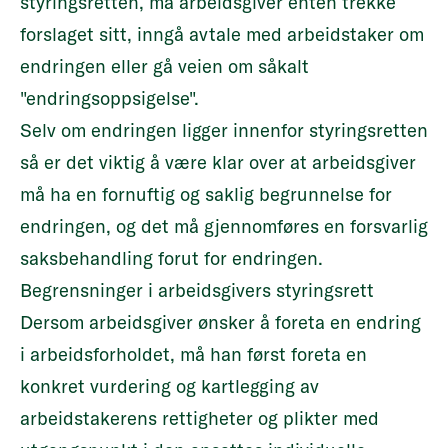
styringsretten, må arbeidsgiver enten trekke
forslaget sitt, inngå avtale med arbeidstaker om
endringen eller gå veien om såkalt
"endringsoppsigelse".
Selv om endringen ligger innenfor styringsretten
så er det viktig å være klar over at arbeidsgiver
må ha en fornuftig og saklig begrunnelse for
endringen, og det må gjennomføres en forsvarlig
saksbehandling forut for endringen.
Begrensninger i arbeidsgivers styringsrett
Dersom arbeidsgiver ønsker å foreta en endring
i arbeidsforholdet, må han først foreta en
konkret vurdering og kartlegging av
arbeidstakerens rettigheter og plikter med