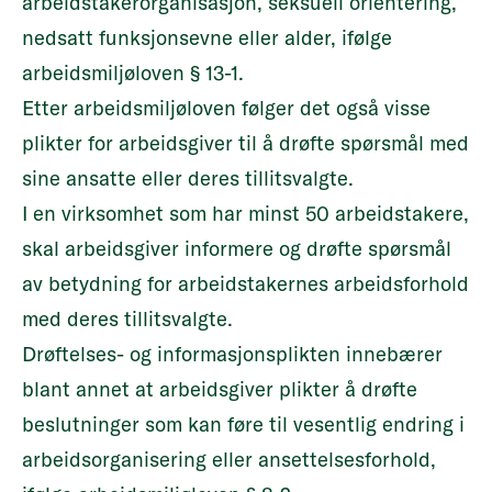
arbeidstakerorganisasjon, seksuell orientering,
nedsatt funksjonsevne eller alder, ifølge
arbeidsmiljøloven § 13-1.
Etter arbeidsmiljøloven følger det også visse
plikter for arbeidsgiver til å drøfte spørsmål med
sine ansatte eller deres tillitsvalgte.
I en virksomhet som har minst 50 arbeidstakere,
skal arbeidsgiver informere og drøfte spørsmål
av betydning for arbeidstakernes arbeidsforhold
med deres tillitsvalgte.
Drøftelses- og informasjonsplikten innebærer
blant annet at arbeidsgiver plikter å drøfte
beslutninger som kan føre til vesentlig endring i
arbeidsorganisering eller ansettelsesforhold,