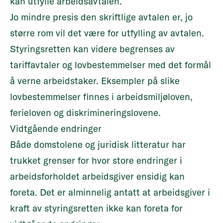
kan utfylle arbeidsavtalen.
Jo mindre presis den skriftlige avtalen er, jo
større rom vil det være for utfylling av avtalen.
Styringsretten kan videre begrenses av
tariffavtaler og lovbestemmelser med det formål
å verne arbeidstaker. Eksempler på slike
lovbestemmelser finnes i arbeidsmiljøloven,
ferieloven og diskrimineringslovene.
Vidtgående endringer
Både domstolene og juridisk litteratur har
trukket grenser for hvor store endringer i
arbeidsforholdet arbeidsgiver ensidig kan
foreta. Det er alminnelig antatt at arbeidsgiver i
kraft av styringsretten ikke kan foreta for