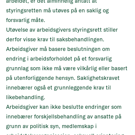
arbeidet, er det alminnelig antatt at
styringsretten må utøves på en saklig og
forsvarlig måte.
Utøvelse av arbeidsgivers styringsrett stiller
derfor visse krav til saksbehandlingen.
Arbeidsgiver må basere beslutningen om
endring i arbeidsforholdet på et forsvarlig
grunnlag som ikke må være vilkårlig eller basert
på utenforliggende hensyn. Saklighetskravet
innebærer også et grunnleggende krav til
likebehandling.
Arbeidsgiver kan ikke beslutte endringer som
innebærer forskjellsbehandling av ansatte på
grunn av politisk syn, medlemskap i