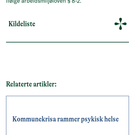
ifølge arbeidsmiljøloven § 8-2.
Kildeliste
Relaterte artikler:
Kommunekrisa rammer psykisk helse