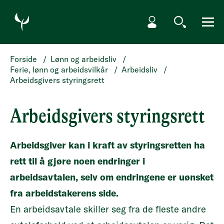
HOPP TIL HOVEDINNHOLD
Min side
Søk
Meny
Forside
/
Lønn og arbeidsliv
/
Ferie, lønn og arbeidsvilkår
/
Arbeidsliv
/
Arbeidsgivers styringsrett
Arbeidsgivers styringsrett
Arbeidsgiver kan i kraft av styringsretten ha
rett til å gjøre noen endringer i
arbeidsavtalen, selv om endringene er uønsket
fra arbeidstakerens side.
En arbeidsavtale skiller seg fra de fleste andre