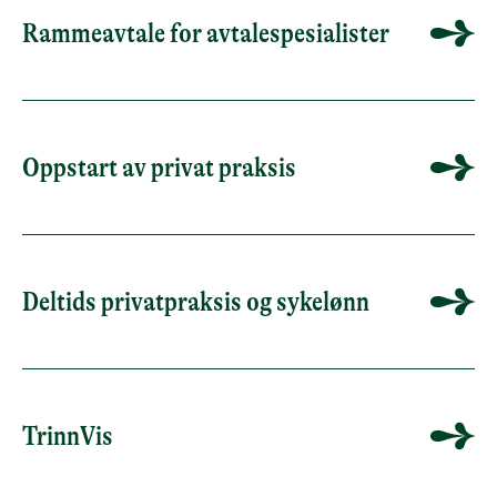
Rammeavtale for avtalespesialister
Oppstart av privat praksis
Deltids privatpraksis og sykelønn
TrinnVis