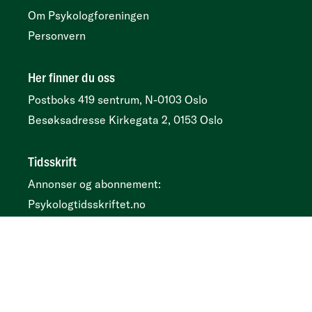
Om Psykologforeningen
Personvern
Her finner du oss
Postboks 419 sentrum, N-0103 Oslo
Besøksadresse
Kirkegata 2, 0153 Oslo
Tidsskrift
Annonser og abonnement:
Psykologtidsskriftet.no
Ledige psykologstillinger
Følg oss
Facebook
Instagram