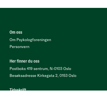
Om oss
Om Psykologforeningen
Personvern
Her finner du oss
Postboks 419 sentrum, N-0103 Oslo
Besøksadresse
Kirkegata 2, 0153 Oslo
Tidsskrift
Annonser og abonnement:
Psykologtidsskriftet.no