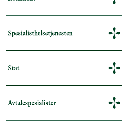
Spesialisthelsetjenesten
Stat
Avtalespesialister