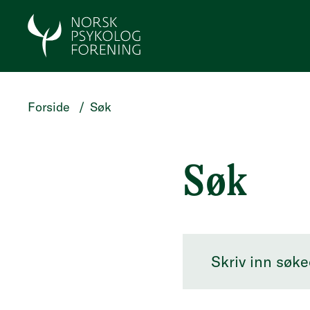
HOPP TIL HOVEDINNHOLD
Forside
/
Søk
Søk