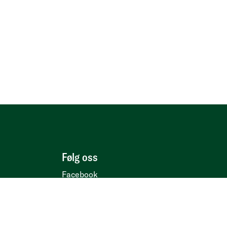
Følg oss
Facebook
Instagram
LinkedIn
YouTube