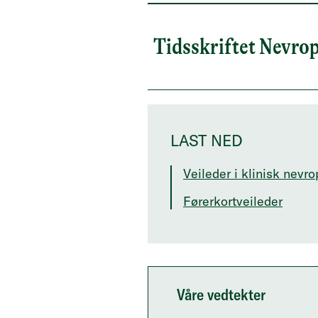
Tidsskriftet Nevro
LAST NED
Veileder i klinisk nevr
Førerkortveileder
Våre vedtekter