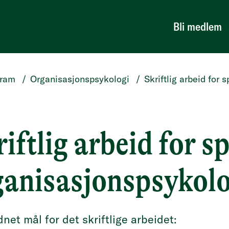
Bli medlem
gram
/
Organisasjonspsykologi
/
Skriftlig arbeid for 
iftlig arbeid for sp
ganisasjonspsykolo
net mål for det skriftlige arbeidet: