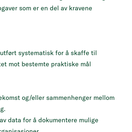
aver som er en del av kravene
tført systematisk for å skaffe til
tet mot bestemte praktiske mål
orekomst og/eller sammenhenger mellom
g.
 av data for å dokumentere mulige
rganisasjoner.