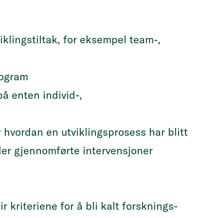
klingstiltak, for eksempel team-,
rogram
å enten individ-,
hvordan en utviklingsprosess har blitt
ller gjennomførte intervensjoner
 kriteriene for å bli kalt forsknings-