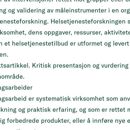
ng og validering av måleinstrumenter i en or
jenesteforskning. Helsetjenesteforskningen 
ksomhet, dens oppgaver, ressurser, aktivitet
 et helsetjenestetilbud er utformet og lever
en.
tsartikkel. Kritisk presentasjon og vurderin
aområde.
ngsarbeider
ingsarbeid er systematisk virksomhet som a
skning og praktisk erfaring, og som er rettet m
ig forbedrede produkter, eller å innføre nye 