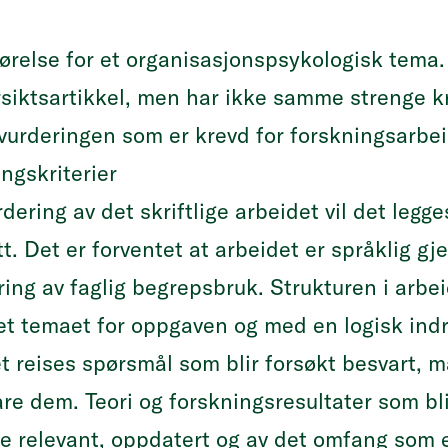
relse for et organisasjonspsykologisk tema.
siktsartikkel, men har ikke samme strenge kr
 vurderingen som er krevd for forskningsarbei
ngskriterier
dering av det skriftlige arbeidet vil det leg
tt. Det er forventet at arbeidet er språklig
ring av faglig begrepsbruk. Strukturen i arbe
set temaet for oppgaven og med en logisk in
t reises spørsmål som blir forsøkt besvart, m
re dem. Teori og forskningsresultater som bli
e relevant, oppdatert og av det omfang som e