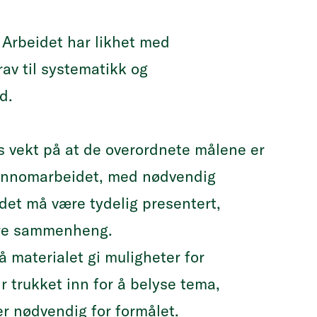
 Arbeidet har likhet med
av til systematikk og
d.
ges vekt på at de overordnete målene er
 gjennomarbeidet, med nødvendig
idet må være tydelig presentert,
dre sammenheng.
å materialet gi muligheter for
r trukket inn for å belyse tema,
r nødvendig for formålet.