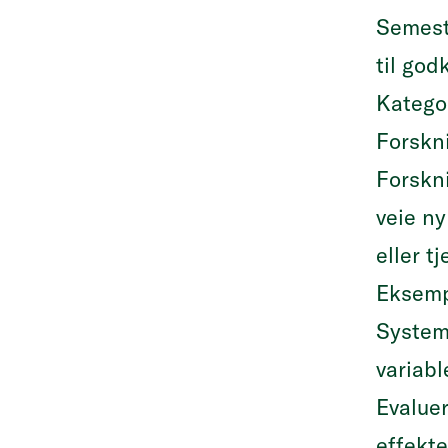
Semest
til god
Katego
Forskn
Forskni
veie n
eller t
Eksemp
System
variab
Evalue
effekte