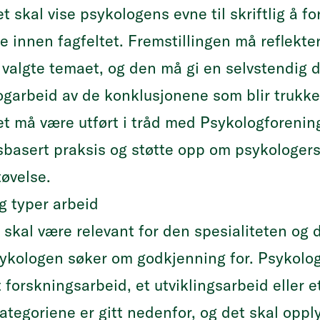
t skal vise psykologens evne til skriftlig å 
re innen fagfeltet. Fremstillingen må reflekt
valgte temaet, og den må gi en selvstendig d
garbeid av de konklusjonene som blir trukke
et må være utført i tråd med Psykologforeni
basert praksis og støtte opp om psykologers
øvelse.
g typer arbeid
 skal være relevant for den spesialiteten og
ykologen søker om godkjenning for. Psykologe
 forskningsarbeid, et utviklingsarbeid eller et
ategoriene er gitt nedenfor, og det skal oppl