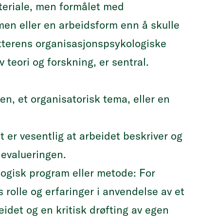
ateriale, men formålet med
men eller en arbeidsform enn å skulle
tterens organisasjonspsykologiske
v teori og forskning, er sentral.
en, et organisatorisk tema, eller en
 er vesentlig at arbeidet beskriver og
 evalueringen.
ogisk program eller metode: For
rolle og erfaringer i anvendelse av et
idet og en kritisk drøfting av egen