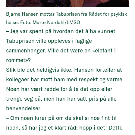
Bjarne Hansen mottar Tabuprisen fra Rådet for psykisk
helse. Foto: Marte Nordahl/LMSO
– Jeg var spent på hvordan det å ha vunnet
Tabuprisen ville oppleves i faglige
sammenhenger. Ville det være en «elefant i
rommet»?
Slik ble det heldigvis ikke. Hansen forteller at
kollegaer har møtt ham med respekt og varme.
Noen har vært redde for å ta det opp eller
trenge seg på, men han har satt pris på alle
henvendelser.
– Om noen lurer på om de skal si noe fint til
noen, så har jeg et klart råd: hopp i det! Dette