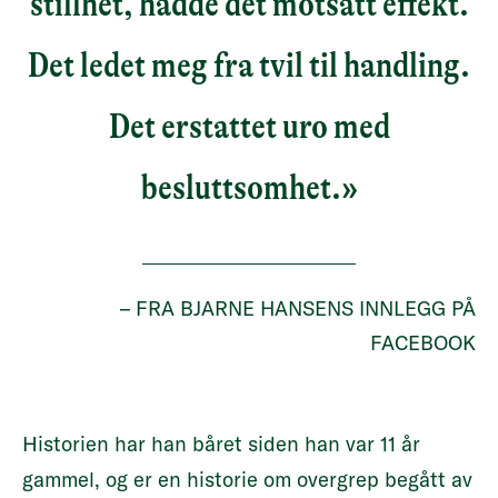
stillhet, hadde det motsatt effekt.
Det ledet meg fra tvil til handling.
Det erstattet uro med
besluttsomhet.»
– FRA BJARNE HANSENS INNLEGG PÅ
FACEBOOK
Historien har han båret siden han var 11 år
gammel, og er en historie om overgrep begått av