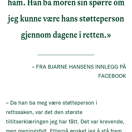
ham. Han ba moren sin spørre om
jeg kunne være hans støtteperson
gjennom dagene i retten.»
– FRA BJARNE HANSENS INNLEGG PÅ
FACEBOOK
– Da han ba meg være støtteperson i
rettssaken, var det den største
tillitserklæringen jeg har fått. Det var krevende,
men meningsfylt. Etterpå ønsket jeg å stå frem