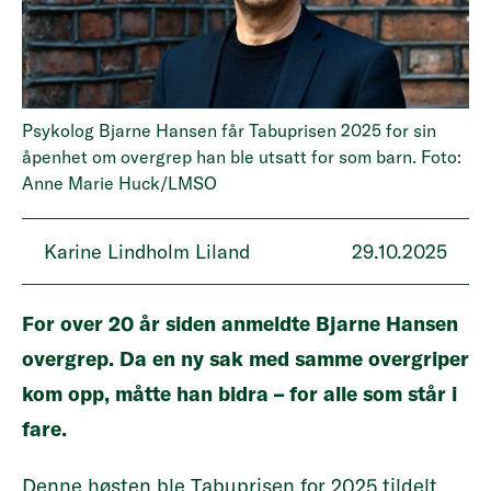
Psykolog Bjarne Hansen får Tabuprisen 2025 for sin
åpenhet om overgrep han ble utsatt for som barn. Foto:
Anne Marie Huck/LMSO
Karine Lindholm Liland
29.10.2025
For over 20 år siden anmeldte Bjarne Hansen
overgrep. Da en ny sak med samme overgriper
kom opp, måtte han bidra – for alle som står i
fare.
Denne høsten ble
Tabuprisen for 2025 tildelt