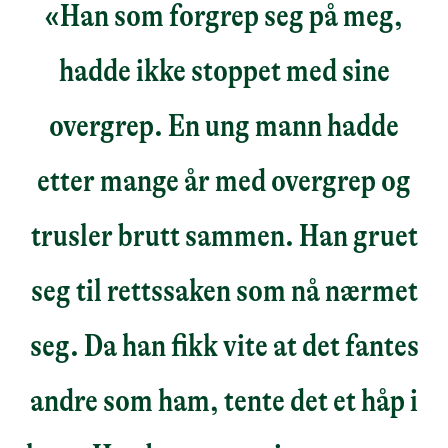
«Han som forgrep seg på meg,
hadde ikke stoppet med sine
overgrep. En ung mann hadde
etter mange år med overgrep og
trusler brutt sammen. Han gruet
seg til rettssaken som nå nærmet
seg. Da han fikk vite at det fantes
andre som ham, tente det et håp i