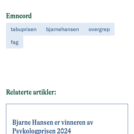
Emneord
tabuprisen
bjarnehansen
overgrep
fag
Relaterte artikler:
Bjarne Hansen er vinneren av
Psykologprisen 2024