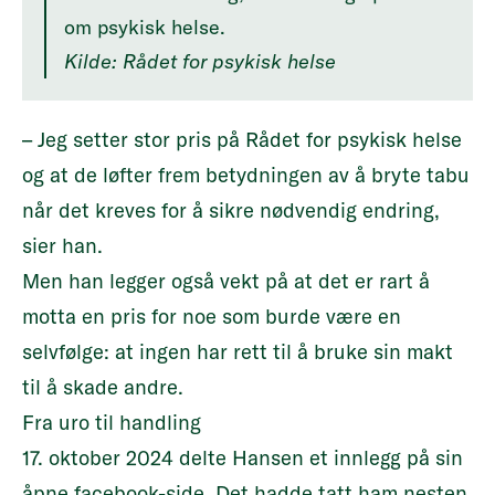
om psykisk helse.
Kilde: Rådet for psykisk helse
– Jeg setter stor pris på Rådet for psykisk helse
og at de løfter frem betydningen av å bryte tabu
når det kreves for å sikre nødvendig endring,
sier han.
Men han legger også vekt på at det er rart å
motta en pris for noe som burde være en
selvfølge: at ingen har rett til å bruke sin makt
til å skade andre.
Fra uro til handling
17. oktober 2024 delte Hansen et innlegg på sin
åpne facebook-side. Det hadde tatt ham nesten