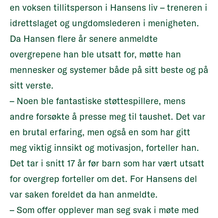
en voksen tillitsperson i Hansens liv – treneren i
idrettslaget og ungdomslederen i menigheten.
Da Hansen flere år senere anmeldte
overgrepene han ble utsatt for, møtte han
mennesker og systemer både på sitt beste og på
sitt verste.
– Noen ble fantastiske støttespillere, mens
andre forsøkte å presse meg til taushet. Det var
en brutal erfaring, men også en som har gitt
meg viktig innsikt og motivasjon, forteller han.
Det tar i snitt 17 år før barn som har vært utsatt
for overgrep forteller om det. For Hansens del
var saken foreldet da han anmeldte.
– Som offer opplever man seg svak i møte med