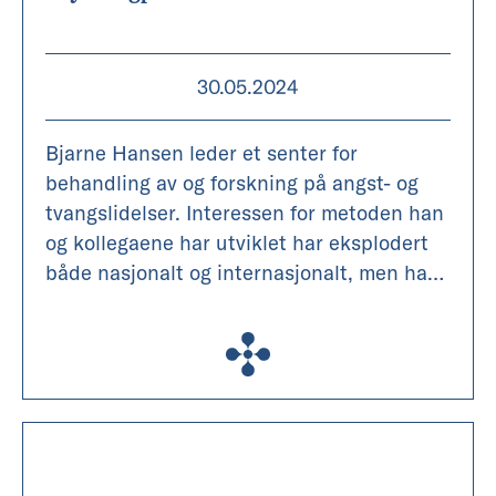
30.05.2024
Bjarne Hansen leder et senter for
behandling av og forskning på angst- og
tvangslidelser. Interessen for metoden han
og kollegaene har utviklet har eksplodert
både nasjonalt og internasjonalt, men han
er langt fra i mål.