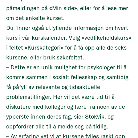
påmeldingen på «Min side», eller for å lese mer
om det enkelte kurset.
Du finner også utfyllende informasjon om hvert
kurs i
vår kurskalender
. Velg «vedlikeholdskurs»
i feltet «Kurskategori» for å få opp alle de seks
kursene, eller bruk søkefeltet.
– Dette er en unik mulighet for psykologer til å
komme sammen i sosialt fellesskap og samtidig
få påfyll av relevante og tidsaktuelle
problemstillinger. Her vil det være tid til å
diskutere med kolleger og lære fra noen av de
ypperste innen deres fag, sier Stokvik, og
oppfordrer alle til å melde seg på tidlig.
– Av erfaring vet vi at kursene fylles raskt opp.