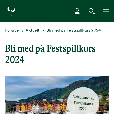
HOPP TIL HOVEDINNHOLD
Min side
Søk
Meny
Forside
/
Aktuelt
/
Bli med på Festspillkurs 2024
Bli med på Festspillkurs
2024