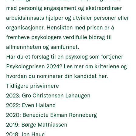
med personlig engasjement og ekstraordinær
arbeidsinnsats hjelper og utvikler personer eller
organisasjoner. Hensikten med prisen er å
fremheve psykologers verdifulle bidrag til
allmennheten og samfunnet.
Har du et forslag til en psykolog som fortjener
Psykologprisen 2024?
Les mer om kriteriene og
hvordan du nominerer din kandidat her
.
Tidligere prisvinnere
2023: Gro Christensen Løhaugen
2022: Even Halland
2020: Benedicte Ekman Rønneberg
2019: Børge Mathiassen
2018: Jon Haug