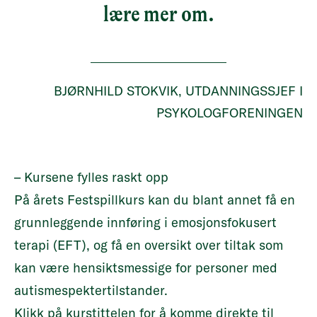
lære mer om.
BJØRNHILD STOKVIK, UTDANNINGSSJEF I
PSYKOLOGFORENINGEN
– Kursene fylles raskt opp
På årets Festspillkurs kan du blant annet få
en
grunnleggende innføring i emosjonsfokusert
terapi (EFT), og få en oversikt over tiltak som
kan være hensiktsmessige for personer med
autismespektertilstander.
Klikk på kurstittelen for å komme direkte til