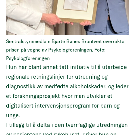
Sentralstyremedlem Bjarte Bønes Bruntveit overrekte
prisen på vegne av Psykologforeningen. Foto:
Psykologforeningen
Hun har blant annet tatt initiativ til å utarbeide
regionale retningslinjer for utredning og
diagnostikk av medfødte alkoholskader, og leder
et forskningsprosjekt hvor man utvikler et
digitalisert intervensjonsprogram for barn og
unge.
I tillegg til å delta i den tverrfaglige utredningen
av pasientene ved sykehuset, driver hun en