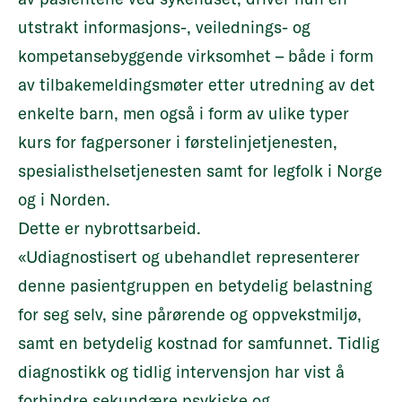
utstrakt informasjons-, veilednings- og
kompetansebyggende virksomhet – både i form
av tilbakemeldingsmøter etter utredning av det
enkelte barn, men også i form av ulike typer
kurs for fagpersoner i førstelinjetjenesten,
spesialisthelsetjenesten samt for legfolk i Norge
og i Norden.
Dette er nybrottsarbeid.
«Udiagnostisert og ubehandlet representerer
denne pasientgruppen en betydelig belastning
for seg selv, sine pårørende og oppvekstmiljø,
samt en betydelig kostnad for samfunnet. Tidlig
diagnostikk og tidlig intervensjon har vist å
forhindre sekundære psykiske og