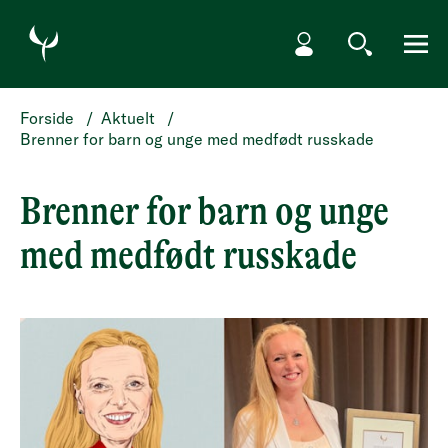
HOPP TIL HOVEDINNHOLD
Min side
Søk
Meny
Forside
/
Aktuelt
/
Brenner for barn og unge med medfødt russkade
Brenner for barn og unge
med medfødt russkade