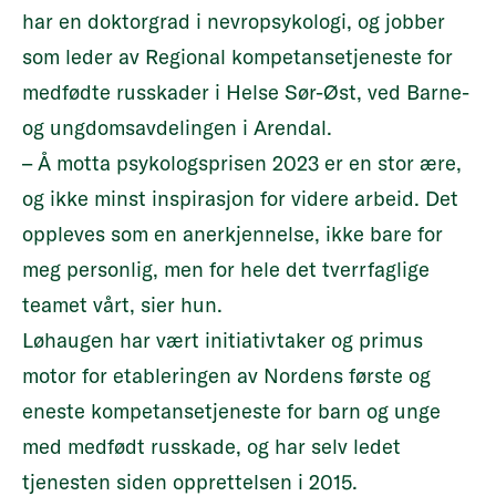
har en doktorgrad i nevropsykologi, og jobber
som leder av Regional kompetansetjeneste for
medfødte russkader i Helse Sør-Øst, ved Barne-
og ungdomsavdelingen i Arendal.
– Å motta psykologsprisen 2023 er en stor ære,
og ikke minst inspirasjon for videre arbeid. Det
oppleves som en anerkjennelse, ikke bare for
meg personlig, men for hele det tverrfaglige
teamet vårt, sier hun.
Løhaugen har vært initiativtaker og primus
motor for etableringen av Nordens første og
eneste kompetansetjeneste for barn og unge
med medfødt russkade, og har selv ledet
tjenesten siden opprettelsen i 2015.