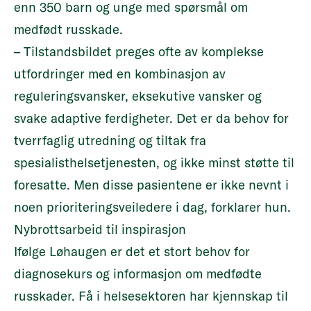
enn 350 barn og unge med spørsmål om
medfødt russkade.
– Tilstandsbildet preges ofte av komplekse
utfordringer med en kombinasjon av
reguleringsvansker, eksekutive vansker og
svake adaptive ferdigheter. Det er da behov for
tverrfaglig utredning og tiltak fra
spesialisthelsetjenesten, og ikke minst støtte til
foresatte. Men disse pasientene er ikke nevnt i
noen prioriteringsveiledere i dag, forklarer hun.
Nybrottsarbeid til inspirasjon
Ifølge Løhaugen er det et stort behov for
diagnosekurs og informasjon om medfødte
russkader. Få i helsesektoren har kjennskap til