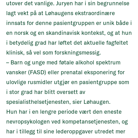
utover det vanlige. Juryen har i sin begrunnelse
lagt vekt på at Løhaugens ekstraordinære
innsats for denne pasientgruppen er unik både i
en norsk og en skandinavisk kontekst, og at hun
i betydelig grad har løftet det aktuelle fagfeltet
klinisk, så vel som forskningsmessig.
– Barn og unge med føtale alkohol spektrum
vansker (FASD) eller prenatal eksponering for
ulovlige rusmidler utgjør en pasientgruppe som
i stor grad har blitt oversett av
spesialisthelsetjenesten, sier Løhaugen.
Hun har i en lengre periode vært den eneste
nevropsykologen ved kompetansetjenesten, og
har i tillegg til sine lederoppgaver utredet mer