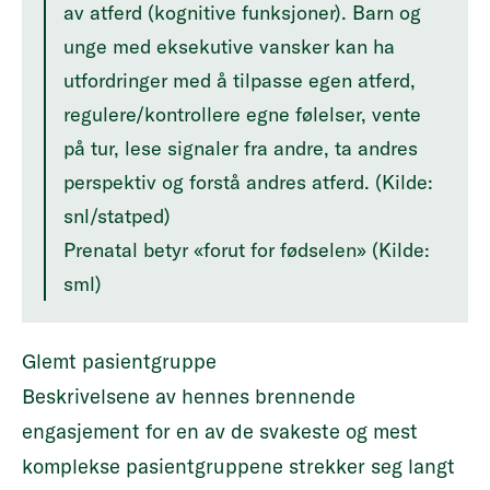
av atferd (kognitive funksjoner). Barn og
unge med eksekutive vansker kan ha
utfordringer med å tilpasse egen atferd,
regulere/kontrollere egne følelser, vente
på tur, lese signaler fra andre, ta andres
perspektiv og forstå andres atferd. (Kilde:
snl/statped)
Prenatal betyr «forut for fødselen» (Kilde:
sml)
Glemt pasientgruppe
Beskrivelsene av hennes brennende
engasjement for en av de svakeste og mest
komplekse pasientgruppene strekker seg langt