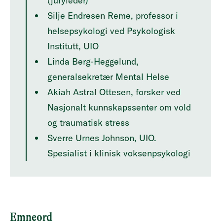
(juryleder)
Silje Endresen Reme, professor i
helsepsykologi ved Psykologisk
Institutt, UIO
Linda Berg-Heggelund,
generalsekretær Mental Helse
Akiah Astral Ottesen, forsker ved
Nasjonalt kunnskapssenter om vold
og traumatisk stress
Sverre Urnes Johnson, UIO.
Spesialist i klinisk voksenpsykologi
Emneord