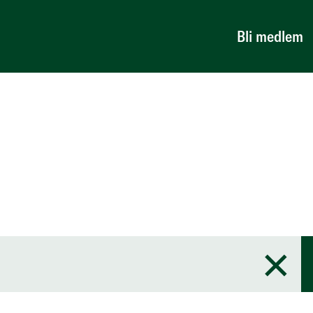
Bli medlem
×