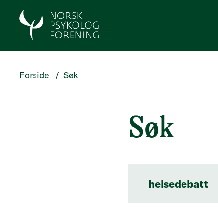
HOPP TIL SØKERESULTATER
Forside
/
Søk
Søk