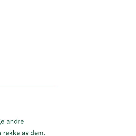
e andre
n rekke av dem.