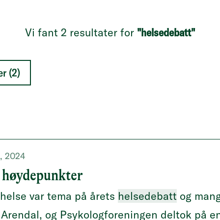
Vi fant 2 resultater for
"helsedebatt"
r (2)
t, 2024
 høydepunkter
helse var tema på årets
helsedebatt
og mang
 Arendal, og Psykologforeningen deltok på e