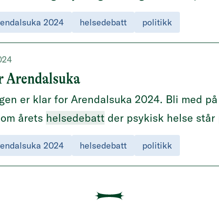
rendalsuka 2024
helsedebatt
politikk
2024
r Arendalsuka
en er klar for Arendalsuka 2024. Bli med på
som årets
helsedebatt
der psykisk helse står
rendalsuka 2024
helsedebatt
politikk