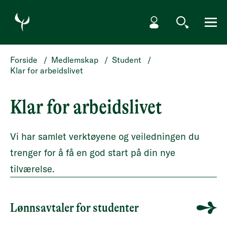
HOPP TIL HOVEDINNHOLD
Min side
Søk
Meny
Forside
/
Medlemskap
/
Student
/
Klar for arbeidslivet
Klar for arbeidslivet
Vi har samlet verktøyene og veiledningen du
trenger for å få en god start på din nye
tilværelse.
Lønnsavtaler for studenter