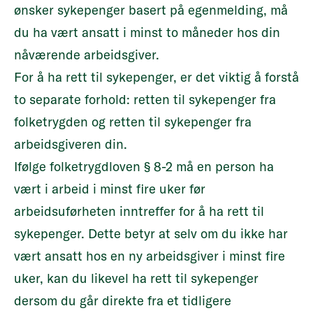
ønsker sykepenger basert på egenmelding, må
du ha vært ansatt i minst to måneder hos din
nåværende arbeidsgiver.
For å ha rett til sykepenger, er det viktig å forstå
to separate forhold: retten til sykepenger fra
folketrygden og retten til sykepenger fra
arbeidsgiveren din.
Ifølge folketrygdloven § 8-2 må en person ha
vært i arbeid i minst fire uker før
arbeidsuførheten inntreffer for å ha rett til
sykepenger. Dette betyr at selv om du ikke har
vært ansatt hos en ny arbeidsgiver i minst fire
uker, kan du likevel ha rett til sykepenger
dersom du går direkte fra et tidligere