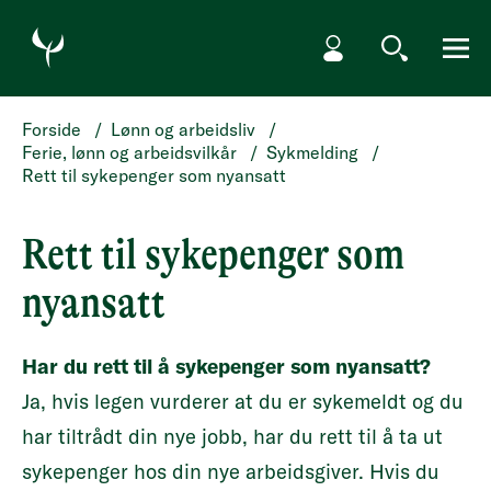
HOPP TIL HOVEDINNHOLD
Min side
Søk
Meny
Forside
/
Lønn og arbeidsliv
/
Ferie, lønn og arbeidsvilkår
/
Sykmelding
/
Rett til sykepenger som nyansatt
Rett til sykepenger som
nyansatt
Har du rett til å sykepenger som nyansatt?
Ja, hvis legen vurderer at du er sykemeldt og du
har tiltrådt din nye jobb, har du rett til å ta ut
sykepenger hos din nye arbeidsgiver. Hvis du