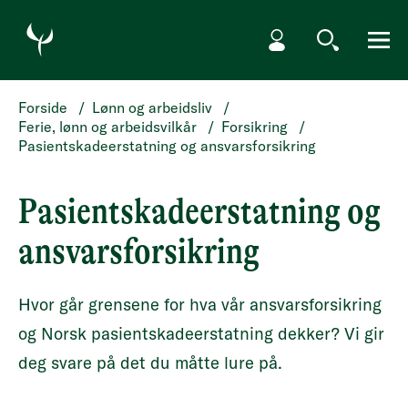
HOPP TIL HOVEDINNHOLD
Min side
Søk
Meny
Forside
/
Lønn og arbeidsliv
/
Ferie, lønn og arbeidsvilkår
/
Forsikring
/
Pasientskadeerstatning og ansvarsforsikring
Pasientskadeerstatning og
ansvarsforsikring
Hvor går grensene for hva vår ansvarsforsikring
og Norsk pasientskadeerstatning dekker? Vi gir
deg svare på det du måtte lure på.