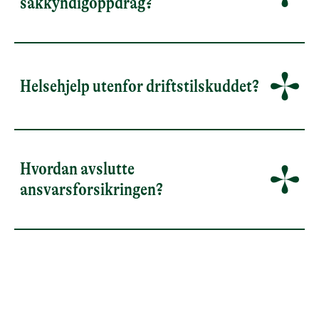
sakkyndigoppdrag?
Helsehjelp utenfor driftstilskuddet?
Hvordan avslutte
ansvarsforsikringen?