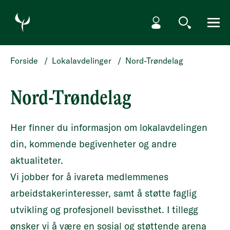
HOPP TIL HOVEDINNHOLD
Min side
Søk
Meny
Forside
/
Lokalavdelinger
/
Nord-Trøndelag
Nord-Trøndelag
Her finner du informasjon om lokalavdelingen
din, kommende begivenheter og andre
aktualiteter.
Vi jobber for å ivareta medlemmenes
arbeidstakerinteresser, samt å støtte faglig
utvikling og profesjonell bevissthet. I tillegg
ønsker vi å være en sosial og støttende arena