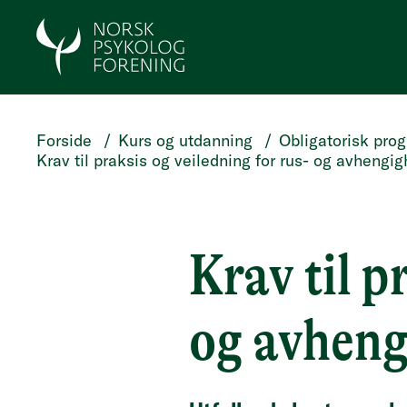
HOPP TIL HOVEDINNHOLD
Forside
/
Kurs og utdanning
/
Obligatorisk pro
Krav til praksis og veiledning for rus- og avhengi
Krav til p
og avheng