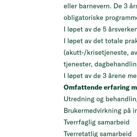
eller barnevern. De 3 å
obligatoriske programm
I løpet av de 5 årsverk
I løpet av det totale pr
(akutt-/krisetjeneste, a
tjenester, dagbehandling
I løpet av de 3 årene m
Omfattende erfaring me
Utredning og behandling
Brukermedvirkning på i
Tverrfaglig samarbeid
Tverretatlig samarbeid