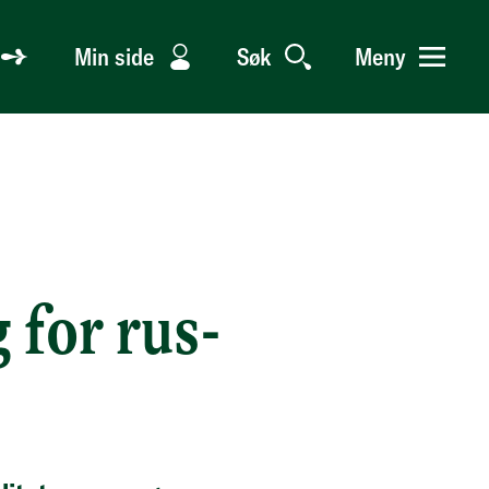
Min side
Søk
Meny
 for rus-