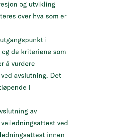
esjon og utvikling
teres over hva som er
 utgangspunkt i
og de kriteriene som
or å vurdere
ved avslutning. Det
tløpende i
vslutning av
 veiledningsattest ved
iledningsattest innen