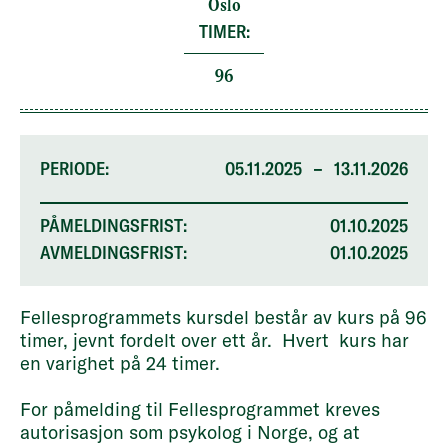
Oslo
TIMER:
96
PERIODE:
05.11.2025
–
13.11.2026
PÅMELDINGSFRIST:
01.10.2025
AVMELDINGSFRIST:
01.10.2025
Fellesprogrammets kursdel består av kurs på 96
timer, jevnt fordelt over ett år. Hvert kurs har
en varighet på 24 timer.
For påmelding til Fellesprogrammet kreves
autorisasjon som psykolog i Norge, og at