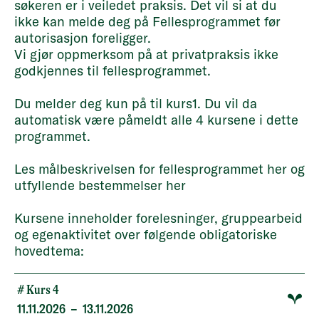
søkeren er i veiledet praksis. Det vil si at du
ikke kan melde deg på Fellesprogrammet før
autorisasjon foreligger.
Vi gjør oppmerksom på at privatpraksis ikke
godkjennes til fellesprogrammet.
Du melder deg kun på til kurs1. Du vil da
automatisk være påmeldt alle 4 kursene i dette
programmet.
Les målbeskrivelsen for fellesprogrammet
her
og
utfyllende bestemmelser
her
Kursene inneholder forelesninger, gruppearbeid
og egenaktivitet over følgende obligatoriske
hovedtema:
# Kurs 4
11.11.2026
–
13.11.2026