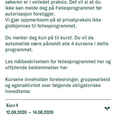
søkeren er i veiledet praksis. Det vil si at du
ikke kan melde deg på Fellesprogrammet før
autorisasjon foreligger.
Vi gjør oppmerksom på at privatpraksis ikke
godkjennes til fellesprogrammet.
Du melder deg kun på til kurs1. Du vil da
automatisk være påmeldt alle 4 kursene i dette
programmet.
Les målbeskrivelsen for fellesprogrammet
her
og
utfyllende bestemmelser
her
Kursene inneholder forelesninger, gruppearbeid
og egenaktivitet over følgende obligatoriske
hovedtema:
Kurs 4
12.08.2026
–
14.08.2026