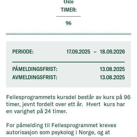
Oslo
TIMER:
96
PERIODE:
17.09.2025
–
18.09.2026
PÅMELDINGSFRIST:
13.08.2025
AVMELDINGSFRIST:
13.08.2025
Fellesprogrammets kursdel består av kurs på 96
timer, jevnt fordelt over ett år. Hvert kurs har
en varighet på 24 timer.
For påmelding til Fellesprogrammet kreves
autorisasjon som psykolog i Norge, og at