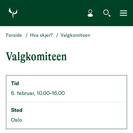
HOPP TIL HOVEDINNHOLD
Min side
Søk
Meny
Forside
/
Hva skjer?
/
Valgkomiteen
Valgkomiteen
Tid
6. februar, 10.00–16.00
Sted
Oslo