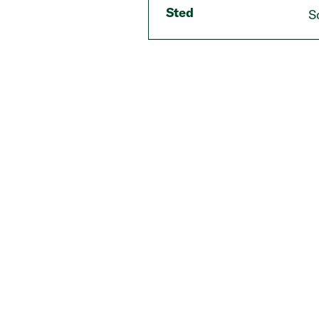
Sted
S