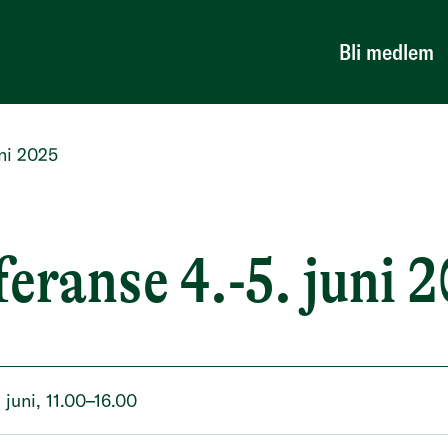
Bli medlem
ni 2025
eranse 4.-5. juni 
. juni, 11.00–16.00