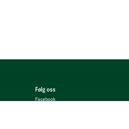
Følg oss
Facebook
Instagram
LinkedIn
YouTube