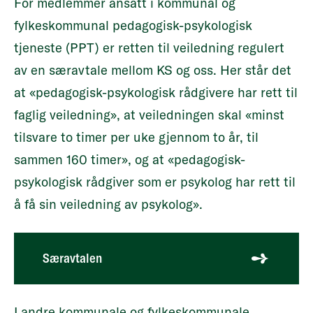
For medlemmer ansatt i kommunal og
fylkeskommunal pedagogisk-psykologisk
tjeneste (PPT) er retten til veiledning regulert
av en særavtale mellom KS og oss. Her står det
at «pedagogisk-psykologisk rådgivere har rett til
faglig veiledning», at veiledningen skal «minst
tilsvare to timer per uke gjennom to år, til
sammen 160 timer», og at «pedagogisk-
psykologisk rådgiver som er psykolog har rett til
å få sin veiledning av psykolog».
Særavtalen
I andre kommunale og fylkeskommunale