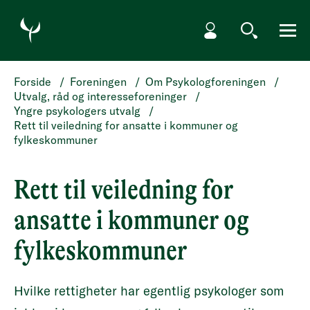
HOPP TIL HOVEDINNHOLD
Min side
Søk
Meny
Forside
/
Foreningen
/
Om Psykologforeningen
/
Utvalg, råd og interesseforeninger
/
Yngre psykologers utvalg
/
Rett til veiledning for ansatte i kommuner og
fylkeskommuner
Rett til veiledning for
ansatte i kommuner og
fylkeskommuner
Hvilke rettigheter har egentlig psykologer som