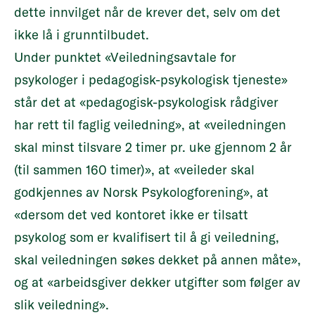
dette innvilget når de krever det, selv om det
ikke lå i grunntilbudet.
Under punktet «Veiledningsavtale for
psykologer i pedagogisk-psykologisk tjeneste»
står det at «pedagogisk-psykologisk rådgiver
har rett til faglig veiledning», at «veiledningen
skal minst tilsvare 2 timer pr. uke gjennom 2 år
(til sammen 160 timer)», at «veileder skal
godkjennes av Norsk Psykologforening», at
«dersom det ved kontoret ikke er tilsatt
psykolog som er kvalifisert til å gi veiledning,
skal veiledningen søkes dekket på annen måte»,
og at «arbeidsgiver dekker utgifter som følger av
slik veiledning».