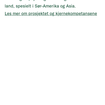
land, spesielt i Sør-Amerika og Asia.
Les mer om prosjektet og kjernekompetansene