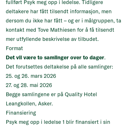
fullført Psyk meg opp i ledelse. Tidligere
deltakere har fått tilsendt informasjon, men
dersom du ikke har fått – og er i målgruppen, ta
kontakt med Tove Mathiesen for å få tilsendt
mer utfyllende beskrivelse av tilbudet.
Format
Det vil være to samlinger over to dager
.
Det forutsettes deltakelse på alle samlinger:
25. og 26. mars 2026
27. og 28. mai 2026
Begge samlingene er på Quality Hotel
Leangkollen, Asker.
Finansiering
Psyk meg opp i ledelse 1 blir finansiert i sin