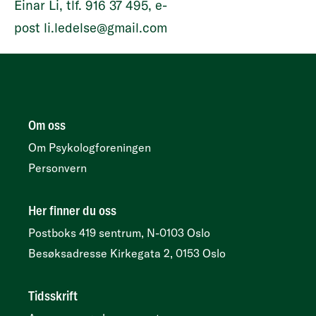
Einar Li, tlf. 916 37 495, e-
post
li.ledelse@gmail.com
Om oss
Om Psykologforeningen
Personvern
Her finner du oss
Postboks 419 sentrum, N-0103 Oslo
Besøksadresse
Kirkegata 2, 0153 Oslo
Tidsskrift