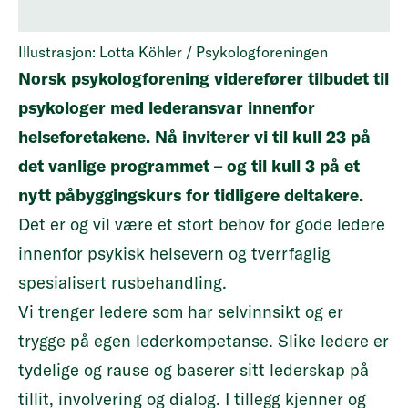
Illustrasjon: Lotta Köhler / Psykologforeningen
Norsk psykologforening viderefører tilbudet til
psykologer med lederansvar innenfor
helseforetakene. Nå inviterer vi til kull
23
på
det vanlige programmet – og til kull 3 på et
nytt påbyggingskurs for tidligere deltakere.
Det er og vil være et stort behov for gode ledere
innenfor psykisk helsevern og tverrfaglig
spesialisert rusbehandling.
Vi trenger ledere som har selvinnsikt og er
trygge på egen lederkompetanse. Slike ledere er
tydelige og rause og baserer sitt lederskap på
tillit, involvering og dialog. I tillegg kjenner og