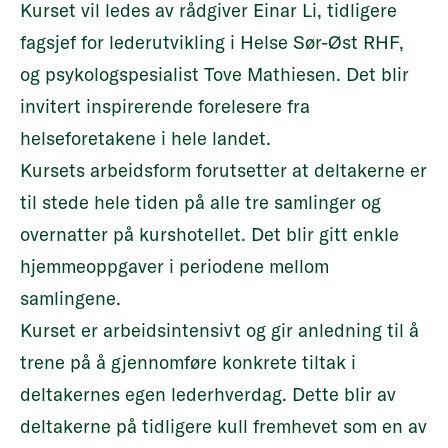
Kurset vil ledes av rådgiver Einar Li, tidligere
fagsjef for lederutvikling i Helse Sør-Øst RHF,
og psykologspesialist Tove Mathiesen. Det blir
invitert inspirerende forelesere fra
helseforetakene i hele landet.
Kursets arbeidsform forutsetter at deltakerne er
til stede hele tiden på alle tre samlinger og
overnatter på kurshotellet. Det blir gitt enkle
hjemmeoppgaver i periodene mellom
samlingene.
Kurset er arbeidsintensivt og gir anledning til å
trene på å gjennomføre konkrete tiltak i
deltakernes egen lederhverdag. Dette blir av
deltakerne på tidligere kull fremhevet som en av