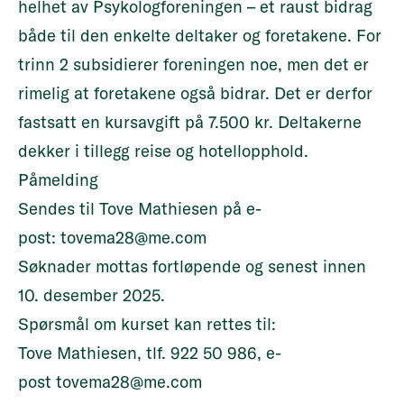
helhet av Psykologforeningen – et raust bidrag
både til den enkelte deltaker og foretakene. For
trinn 2 subsidierer foreningen noe, men det er
rimelig at foretakene også bidrar. Det er derfor
fastsatt en kursavgift på 7.500 kr. Deltakerne
dekker i tillegg reise og hotellopphold.
Påmelding
Sendes til Tove Mathiesen på e-
post:
tovema28@me.com
Søknader mottas fortløpende og senest innen
10. desember 2025.
Spørsmål om kurset kan rettes til:
Tove Mathiesen, tlf. 922 50 986, e-
post
tovema28@me.com