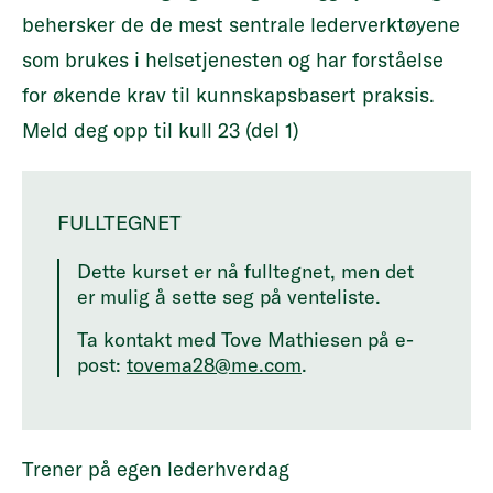
behersker de de mest sentrale lederverktøyene
som brukes i helsetjenesten og har forståelse
for økende krav til kunnskapsbasert praksis.
Meld deg opp til kull 23 (del 1)
FULLTEGNET
Dette kurset er nå fulltegnet, men det
er mulig å sette seg på venteliste.
Ta kontakt med Tove Mathiesen på e-
post:
tovema28@me.com
.
Trener på egen lederhverdag