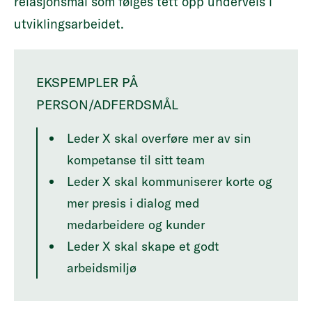
relasjonsmål som følges tett opp underveis i
utviklingsarbeidet.
EKSPEMPLER PÅ
PERSON/ADFERDSMÅL
Leder X skal overføre mer av sin
kompetanse til sitt team
Leder X skal kommuniserer korte og
mer presis i dialog med
medarbeidere og kunder
Leder X skal skape et godt
arbeidsmiljø