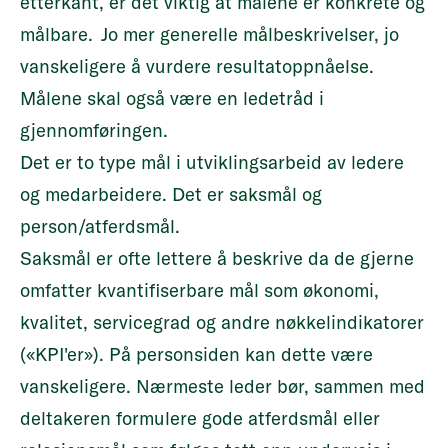
etterkant, er det viktig at målene er konkrete og
målbare. Jo mer generelle målbeskrivelser, jo
vanskeligere å vurdere resultatoppnåelse.
Målene skal også være en ledetråd i
gjennomføringen.
Det er to type mål i utviklingsarbeid av ledere
og medarbeidere. Det er saksmål og
person/atferdsmål.
Saksmål er ofte lettere å beskrive da de gjerne
omfatter kvantifiserbare mål som økonomi,
kvalitet, servicegrad og andre nøkkelindikatorer
(«KPI'er»). På personsiden kan dette være
vanskeligere. Nærmeste leder bør, sammen med
deltakeren formulere gode atferdsmål eller