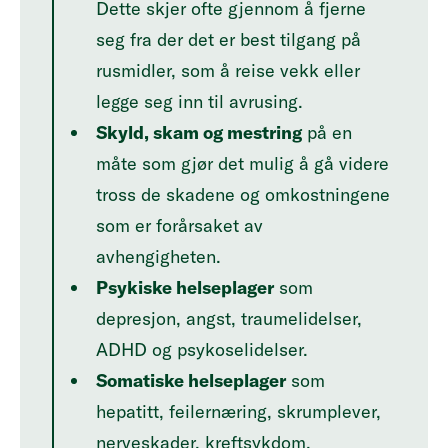
Dette skjer ofte gjennom å fjerne
seg fra der det er best tilgang på
rusmidler, som å reise vekk eller
legge seg inn til avrusing.
Skyld, skam og mestring
på en
måte som gjør det mulig å gå videre
tross de skadene og omkostningene
som er forårsaket av
avhengigheten.
Psykiske helseplager
som
depresjon, angst, traumelidelser,
ADHD og psykoselidelser.
Somatiske helseplager
som
hepatitt, feilernæring, skrumplever,
nerveskader, kreftsykdom.