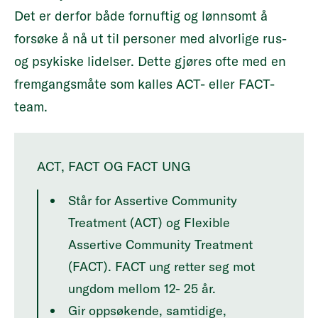
Det er derfor både fornuftig og lønnsomt å
forsøke å nå ut til personer med alvorlige rus-
og psykiske lidelser. Dette gjøres ofte med en
fremgangsmåte som kalles
ACT- eller FACT-
team
.
ACT, FACT OG FACT UNG
Står for Assertive Community
Treatment (ACT) og Flexible
Assertive Community Treatment
(FACT). FACT ung retter seg mot
ungdom mellom 12- 25 år.
Gir oppsøkende, samtidige,