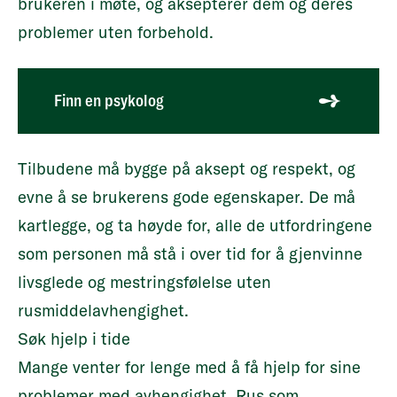
brukeren i møte, og aksepterer dem og deres
problemer uten forbehold.
Finn en psykolog
Tilbudene må bygge på aksept og respekt, og
evne å se brukerens gode egenskaper. De må
kartlegge, og ta høyde for, alle de utfordringene
som personen må stå i over tid for å gjenvinne
livsglede og mestringsfølelse uten
rusmiddelavhengighet.
Søk hjelp i tide
Mange venter for lenge med å få hjelp for sine
problemer med avhengighet. Rus som