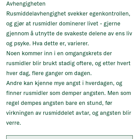
Avhengigheten
Rusmiddelavhengighet svekker egenkontrollen,
og gjør at rusmidler dominerer livet - gjerne
gjennom å utnytte de svakeste delene av ens liv
og psyke. Hva dette er, varierer.
Noen kommer inn i en omgangskrets der
rusmidler blir brukt stadig oftere, og etter hvert
hver dag, flere ganger om dagen.
Andre kan kjenne mye angst i hverdagen, og
finner rusmidler som demper angsten. Men som
regel dempes angsten bare en stund, før
virkningen av rusmiddelet avtar, og angsten blir
verre.