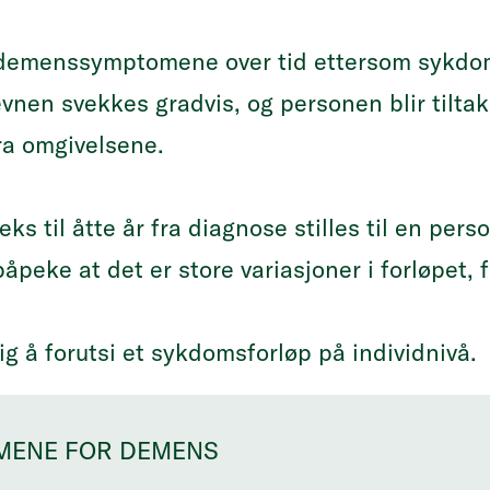
.
ker demenssymptomene over tid ettersom sykd
evnen svekkes gradvis, og personen blir tilt
ra omgivelsene.
eks til åtte år fra diagnose stilles til en pe
åpeke at det er store variasjoner i forløpet, f
ig å forutsi et sykdomsforløp på individnivå.
RMENE FOR DEMENS