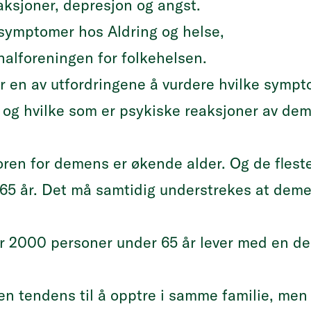
aksjoner, depresjon og angst.
 symptomer hos
Aldring og helse
,
alforeningen for folkehelsen.
r en av utfordringene å vurdere hvilke sympt
e og hvilke som er psykiske reaksjoner av
toren for demens er økende alder. Og de fles
 65 år. Det må samtidig understrekes at dem
ver 2000 personer under 65 år lever med en
n tendens til å opptre i samme familie, men