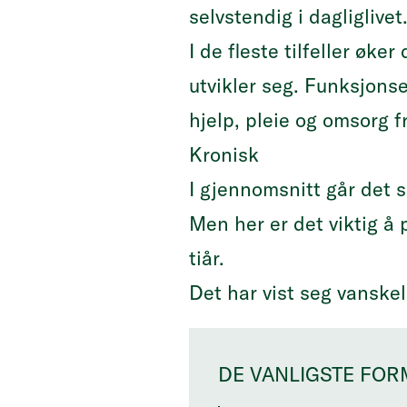
selvstendig i dagliglivet
I de fleste tilfeller ø
utvikler seg. Funksjons
hjelp, pleie og omsorg f
Kronisk
I gjennomsnitt går det s
Men her er det viktig å p
tiår.
Det har vist seg vanskel
DE VANLIGSTE FO