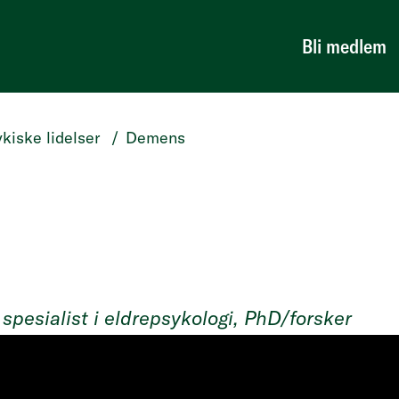
Bli medlem
kiske lidelser
/
Demens
spesialist i eldrepsykologi, PhD/forsker