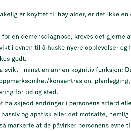
elig er knyttet til høy alder, er det ikke en
ne for en demensdiagnose, kreves det gjerne 
 svikt i evnen til å huske nyere opplevelser o
skes godt.
ha svikt i minst en annen kognitiv funksjon: 
, oppmerksomhet/konsentrasjon, planlegging,
ring for tid og sted.
t ha skjedd endringer i personens atferd elle
assiv og apatisk eller det motsatte, nemlig u
 markerte at de påvirker personens evne til