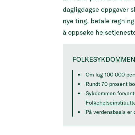
dagligdagse oppgaver sl
nye ting, betale regning
å oppsøke helsetjeneste
FOLKESYKDOMMEN
Om lag 100 000 pers
Rundt 70 prosent bo
Sykdommen forventes
Folkehelseinstitiutt
På verdensbasis er 