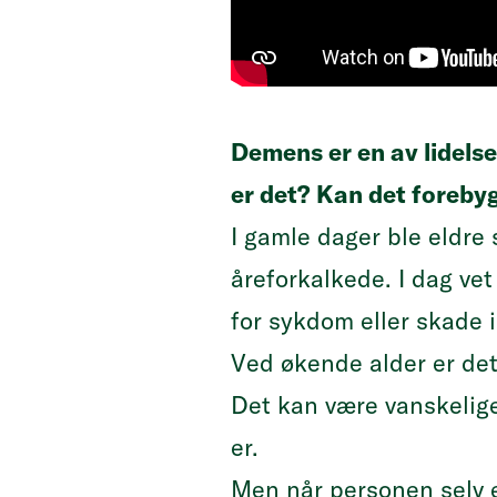
Demens er en av lidels
er det? Kan det forebyg
I gamle dager ble eldr
åreforkalkede. I dag ve
for sykdom eller skade 
Ved økende alder er det 
Det kan være vanskelige
er.
Men når personen selv 