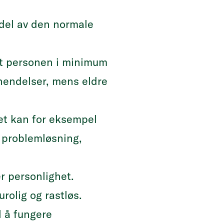
 del av den normale
at personen i minimum
g hendelser, mens eldre
Det kan for eksempel
 problemløsning,
r personlighet.
rolig og rastløs.
 å fungere