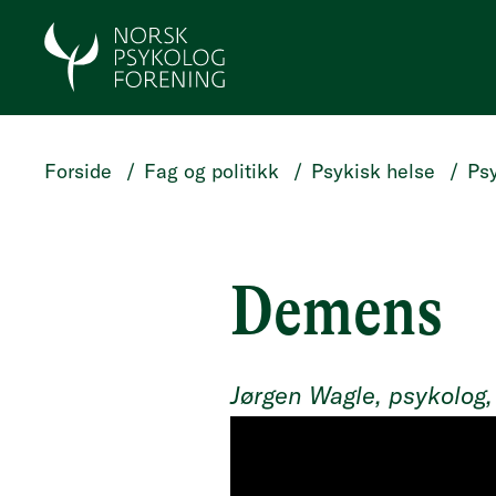
HOPP TIL HOVEDINNHOLD
Forside
/
Fag og politikk
/
Psykisk helse
/
Psy
Demens
Jørgen Wagle, psykolog, 