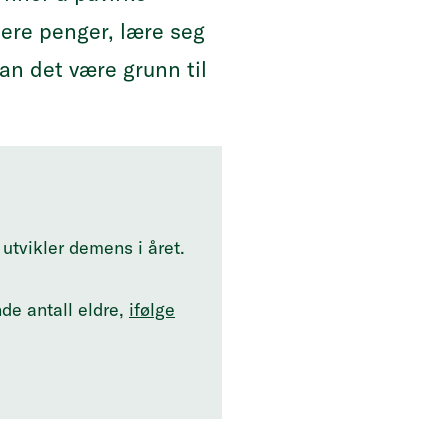
ere penger, lære seg
kan det være grunn til
utvikler demens i året.
e antall eldre,
ifølge