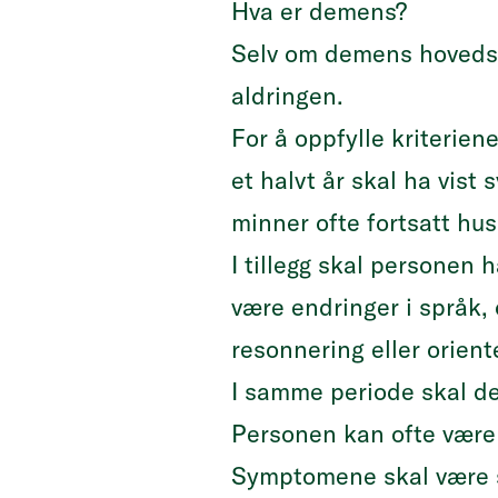
Hva er demens?
Selv om demens hovedsak
aldringen.
For å oppfylle kriterie
et halvt år skal ha vist
minner ofte fortsatt hu
I tillegg skal personen 
være endringer i språk
resonnering eller oriente
I samme periode skal de
Personen kan ofte være p
Symptomene skal være så