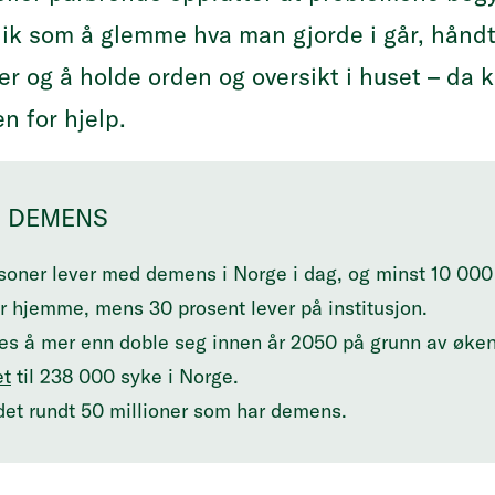
ik som å glemme hva man gjorde i går, håndt
er og å holde orden og oversikt i huset – da 
n for hjelp.
 DEMENS
oner lever med demens i Norge i dag, og minst 10 000 
r hjemme, mens 30 prosent lever på institusjon.
 å mer enn doble seg innen år 2050 på grunn av økend
et
til 238 000 syke i Norge.
det rundt 50 millioner som har demens.