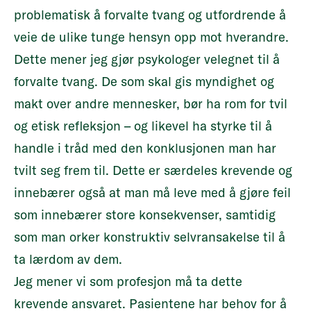
problematisk å forvalte tvang og utfordrende å
veie de ulike tunge hensyn opp mot hverandre.
Dette mener jeg gjør psykologer velegnet til å
forvalte tvang. De som skal gis myndighet og
makt over andre mennesker, bør ha rom for tvil
og etisk refleksjon – og likevel ha styrke til å
handle i tråd med den konklusjonen man har
tvilt seg frem til. Dette er særdeles krevende og
innebærer også at man må leve med å gjøre feil
som innebærer store konsekvenser, samtidig
som man orker konstruktiv selvransakelse til å
ta lærdom av dem.
Jeg mener vi som profesjon må ta dette
krevende ansvaret. Pasientene har behov for å