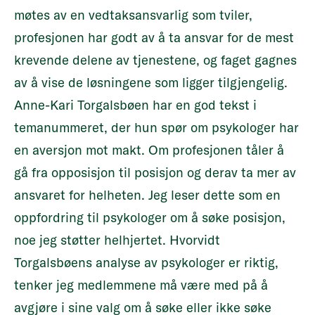
møtes av en vedtaksansvarlig som tviler,
profesjonen har godt av å ta ansvar for de mest
krevende delene av tjenestene, og faget gagnes
av å vise de løsningene som ligger tilgjengelig.
Anne-Kari Torgalsbøen har en god tekst i
temanummeret
, der hun spør om psykologer har
en aversjon mot makt. Om profesjonen tåler å
gå fra opposisjon til posisjon og derav ta mer av
ansvaret for helheten. Jeg leser dette som en
oppfordring til psykologer om å søke posisjon,
noe jeg støtter helhjertet. Hvorvidt
Torgalsbøens analyse av psykologer er riktig,
tenker jeg medlemmene må være med på å
avgjøre i sine valg om å søke eller ikke søke