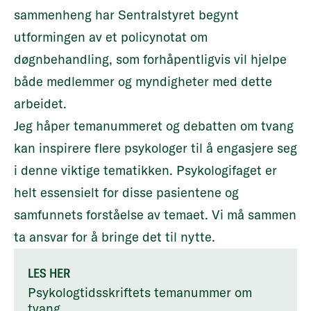
sammenheng har Sentralstyret begynt
utformingen av et policynotat om
døgnbehandling, som forhåpentligvis vil hjelpe
både medlemmer og myndigheter med dette
arbeidet.
Jeg håper temanummeret og debatten om tvang
kan inspirere flere psykologer til å engasjere seg
i denne viktige tematikken. Psykologifaget er
helt essensielt for disse pasientene og
samfunnets forståelse av temaet. Vi må sammen
ta ansvar for å bringe det til nytte.
LES HER
Psykologtidsskriftets temanummer om
tvang