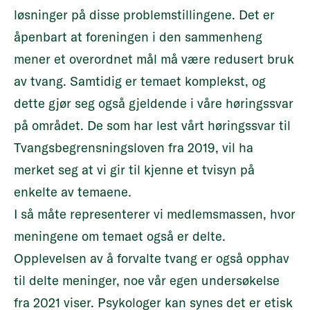
løsninger på disse problemstillingene. Det er
åpenbart at foreningen i den sammenheng
mener et overordnet mål må være redusert bruk
av tvang. Samtidig er temaet komplekst, og
dette gjør seg også gjeldende i våre høringssvar
på området. De som har lest vårt høringssvar til
Tvangsbegrensningsloven fra 2019, vil ha
merket seg at vi gir til kjenne et tvisyn på
enkelte av temaene.
I så måte representerer vi medlemsmassen, hvor
meningene om temaet også er delte.
Opplevelsen av å forvalte tvang er også opphav
til delte meninger, noe vår egen undersøkelse
fra 2021 viser. Psykologer kan synes det er etisk