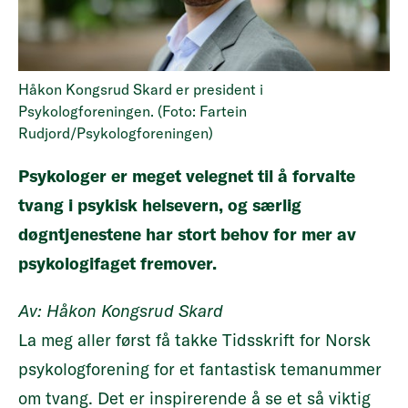
Håkon Kongsrud Skard er president i
Psykologforeningen. (Foto: Fartein
Rudjord/Psykologforeningen)
Psykologer er meget velegnet til å forvalte
tvang i psykisk helsevern, og særlig
døgntjenestene har stort behov for mer av
psykologifaget fremover.
Av: Håkon Kongsrud Skard
La meg aller først få takke Tidsskrift for Norsk
psykologforening for et fantastisk temanummer
om tvang. Det er inspirerende å se et så viktig