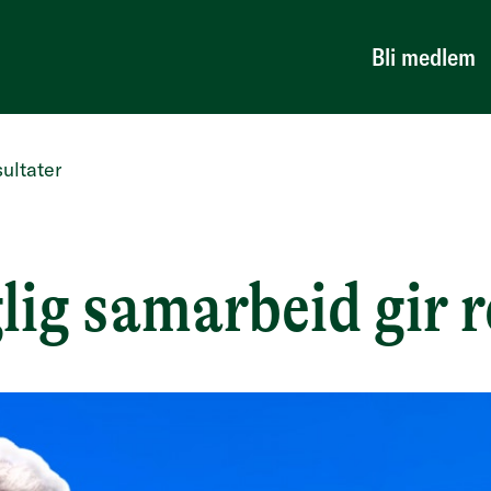
Bli medlem
sultater
lig samarbeid gir r