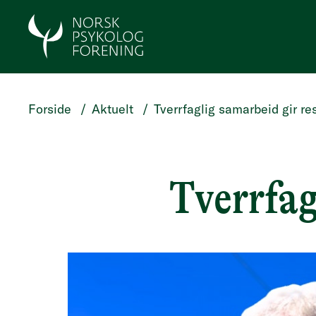
HOPP TIL HOVEDINNHOLD
Forside
/
Aktuelt
/
Tverrfaglig samarbeid gir re
Tverrfag