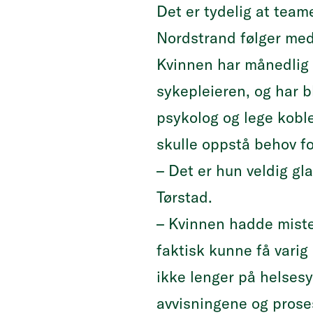
Det er tydelig at team
Nordstrand følger med
Kvinnen har månedlig
sykepleieren, og har bli
psykolog og lege kobl
skulle oppstå behov fo
– Det er hun veldig gla
Tørstad.
– Kvinnen hadde miste
faktisk kunne få varig 
ikke lenger på helsesy
avvisningene og pros