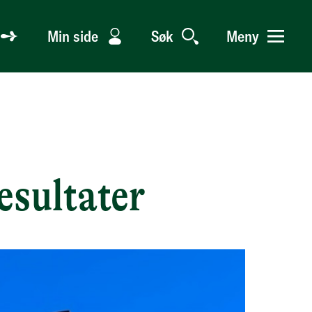
Min side
Søk
Meny
esultater