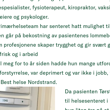
espesialister, fysioterapeut, kiropraktor, vaks
eiere og psykologer.
imærhelseteam har senteret hatt mulighet til
en går på bekostning av pasientenes lommebo
 profesjonene skaper trygghet og gir svært g
risk og i arbeid
il meg for to år siden hadde hun mange utfor
styrrelse, var deprimert og var ikke i jobb, f
 Best helse Nordstrand.
Da pasienten Tørs
til helsesenteret 