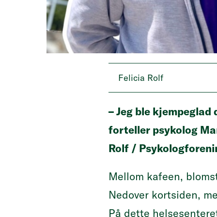
Felicia Rolf
– Jeg ble kjempeglad d
forteller psykolog Ma
Rolf / Psykologforen
Mellom kafeen, blomst
Nedover kortsiden, me
På dette helsesentere