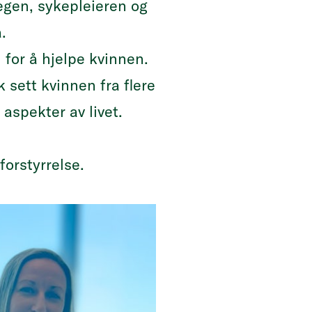
legen, sykepleieren og
.
or å hjelpe kvinnen.
 sett kvinnen fra flere
aspekter av livet.
forstyrrelse.