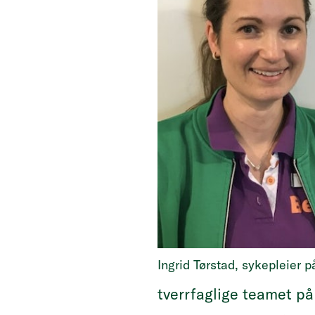
Ingrid Tørstad, sykepleier 
tverrfaglige teamet p