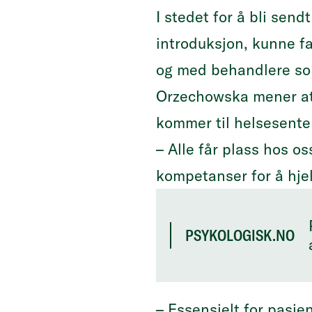
I stedet for å bli sen
introduksjon, kunne fa
og med behandlere s
Orzechowska mener at
kommer til helsesente
– Alle får plass hos os
kompetanser for å hjel
PSYKOLOGISK.NO
– Essensielt for pasi