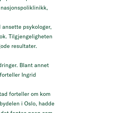
inasjonspoliklinikk,
 ansette psykologer,
k. Tilgjengeligheten
ode resultater.
dringer. Blant annet
orteller Ingrid
tad forteller om kom
i bydelen i Oslo, hadde