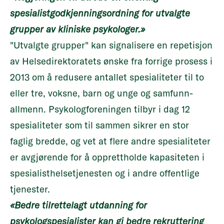
spesialistgodkjenningsordning for utvalgte
grupper av kliniske psykologer.»
"Utvalgte grupper" kan signalisere en repetisjon
av Helsedirektoratets ønske fra forrige prosess i
2013 om å redusere antallet spesialiteter til to
eller tre, voksne, barn og unge og samfunn-
allmenn. Psykologforeningen tilbyr i dag 12
spesialiteter som til sammen sikrer en stor
faglig bredde, og vet at flere andre spesialiteter
er avgjørende for å opprettholde kapasiteten i
spesialisthelsetjenesten og i andre offentlige
tjenester.
«Bedre tilrettelagt utdanning for
psykologspesialister kan gi bedre rekruttering