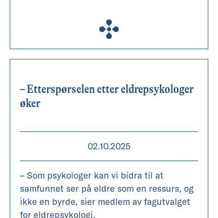
– Etterspørselen etter eldrepsykologer
øker
02.10.2025
– Som psykologer kan vi bidra til at
samfunnet ser på eldre som en ressurs, og
ikke en byrde, sier medlem av fagutvalget
for eldrepsykologi.