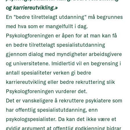
og karriereutvikling.»
En "bedre tilrettelagt utdanning" må begrunnes
med hva som er mangelfullt i dag.
Psykologforeningen er åpen for at man kan få
en bedre tilrettelagt spesialistutdanning
gjennom dialog med myndigheter arbeidsgivere
og universitetene. Imidlertid vil en begrensing i
antall spesialiteter verken gi bedre
karriereutvikling eller bedre rekruttering slik
Psykologforeningen vurderer det.
Det er vanskeligere å rekruttere psykiatere som
har offentlig spesialistutdanning, enn
psykologspesialister. Da kan det ikke være et
gyldig argument at offentlig godkjenning bidrar