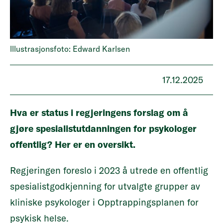
lllustrasjonsfoto: Edward Karlsen
17.12.2025
Hva er status i regjeringens forslag om å
gjøre spesialistutdanningen for psykologer
offentlig? Her er en oversikt.
Regjeringen foreslo i 2023 å utrede en offentlig
spesialistgodkjenning for utvalgte grupper av
kliniske psykologer i Opptrappingsplanen for
psykisk helse.