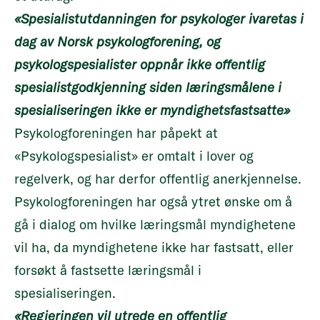
«Spesialistutdanningen for psykologer ivaretas i
dag av Norsk psykologforening, og
psykologspesialister oppnår ikke offentlig
spesialistgodkjenning siden læringsmålene i
spesialiseringen ikke er myndighetsfastsatte»
Psykologforeningen har påpekt at
«Psykologspesialist» er omtalt i lover og
regelverk, og har derfor offentlig anerkjennelse.
Psykologforeningen har også ytret ønske om å
gå i dialog om hvilke læringsmål myndighetene
vil ha, da myndighetene ikke har fastsatt, eller
forsøkt å fastsette læringsmål i
spesialiseringen.
«Regjeringen vil utrede en offentlig