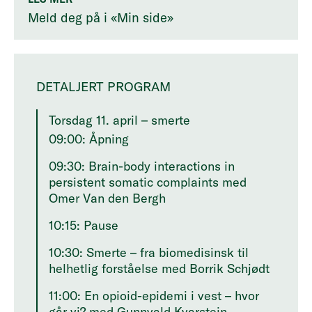
Meld deg på i «Min side»
DETALJERT PROGRAM
Torsdag 11. april – smerte
09:00: Åpning
09:30: Brain-body interactions in
persistent somatic complaints med
Omer Van den Bergh
10:15: Pause
10:30: Smerte – fra biomedisinsk til
helhetlig forståelse med Borrik Schjødt
11:00: En opioid-epidemi i vest – hvor
går vi? med Gunnvald Kvarstein