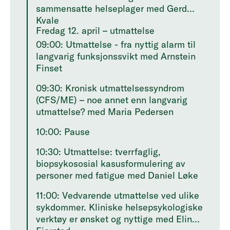
sammensatte helseplager med Gerd
Kvale
Fredag 12. april – utmattelse
09:00: Utmattelse - fra nyttig alarm til
langvarig funksjonssvikt med Arnstein
Finset
09:30: Kronisk utmattelsessyndrom
(CFS/ME) – noe annet enn langvarig
utmattelse? med Maria Pedersen
10:00: Pause
10:30: Utmattelse: tverrfaglig,
biopsykososial kasusformulering av
personer med fatigue med Daniel Løke
11:00: Vedvarende utmattelse ved ulike
sykdommer. Kliniske helsepsykologiske
verktøy er ønsket og nyttige med Elin