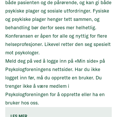
både pasienten og de pårørende, og kan gi både
psykiske plager og sosiale utfordringer. Fysiske
og psykiske plager henger tett sammen, og
behandling bør derfor sees mer helhetlig.
Konferansen er åpen for alle og nyttig for flere
helseprofesjoner. Likevel retter den seg spesielt
mot psykologer.
Meld deg på ved å logge inn på «Min side» på
Psykologforeningens nettsider. Har du ikke
logget inn før, må du opprette en bruker. Du
trenger ikke å være medlem i
Psykologforeningen for å opprette eller ha en
bruker hos oss.
LES MER