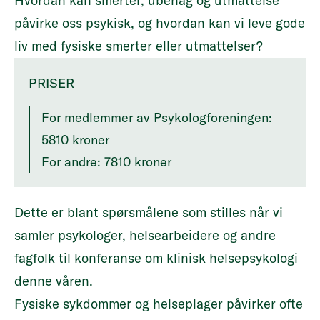
Hvordan kan smerter, ubehag og utmattelse
påvirke oss psykisk, og hvordan kan vi leve gode
liv med fysiske smerter eller utmattelser?
PRISER
For medlemmer av Psykologforeningen:
5810 kroner
For andre: 7810 kroner
Dette er blant spørsmålene som stilles når vi
samler psykologer, helsearbeidere og andre
fagfolk til konferanse om klinisk helsepsykologi
denne våren.
Fysiske sykdommer og helseplager påvirker ofte