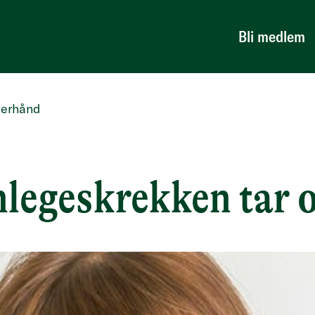
Bli medlem
verhånd
nlegeskrekken tar 