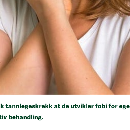
k tannlegeskrekk at de utvikler fobi for e
tiv behandling.