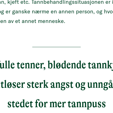
nn, kjeft etc. Tannbehandlingssituasjonen er i
 og er ganske nærme en annen person, og hvo
ten av et annet menneske.
ulle tenner, blødende tannk
tløser sterk angst og unngåe
stedet for mer tannpuss