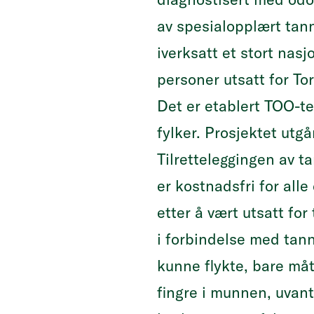
av spesialopplært tan
iverksatt et stort nasj
personer utsatt for To
Det er etablert TOO-te
fylker. Prosjektet utg
Tilretteleggingen av 
er kostnadsfri for all
etter å vært utsatt for
i forbindelse med tann
kunne flykte, bare måt
fingre i munnen, uvant