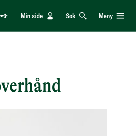
Min side
Søk
Meny
overhånd