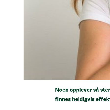
Noen opplever så ster
finnes heldigvis effek