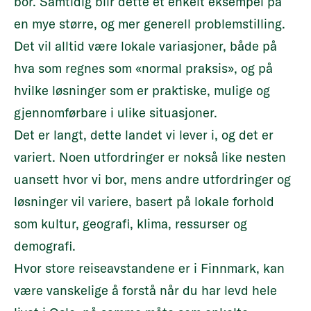
bor. Samtidig blir dette et enkelt eksempel på
en mye større, og mer generell problemstilling.
Det vil alltid være lokale variasjoner, både på
hva som regnes som «normal praksis», og på
hvilke løsninger som er praktiske, mulige og
gjennomførbare i ulike situasjoner.
Det er langt, dette landet vi lever i, og det er
variert. Noen utfordringer er nokså like nesten
uansett hvor vi bor, mens andre utfordringer og
løsninger vil variere, basert på lokale forhold
som kultur, geografi, klima, ressurser og
demografi.
Hvor store reiseavstandene er i Finnmark, kan
være vanskelige å forstå når du har levd hele