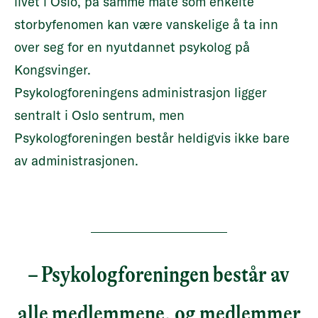
livet i Oslo, på samme måte som enkelte
storbyfenomen kan være vanskelige å ta inn
over seg for en nyutdannet psykolog på
Kongsvinger.
Psykologforeningens administrasjon ligger
sentralt i Oslo sentrum, men
Psykologforeningen består heldigvis ikke bare
av administrasjonen.
– Psykologforeningen består av
alle medlemmene, og medlemmer