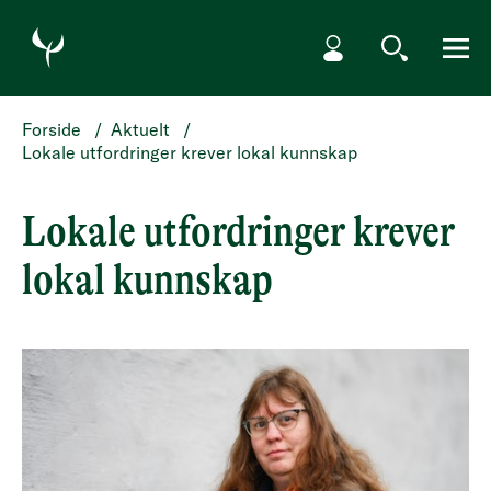
HOPP TIL HOVEDINNHOLD
Min side
Søk
Meny
Forside
/
Aktuelt
/
Lokale utfordringer krever lokal kunnskap
Lokale utfordringer krever
lokal kunnskap