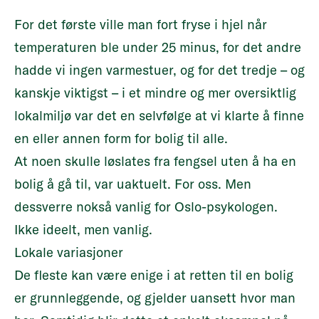
For det første ville man fort fryse i hjel når
temperaturen ble under 25 minus, for det andre
hadde vi ingen varmestuer, og for det tredje – og
kanskje viktigst – i et mindre og mer oversiktlig
lokalmiljø var det en selvfølge at vi klarte å finne
en eller annen form for bolig til alle.
At noen skulle løslates fra fengsel uten å ha en
bolig å gå til, var uaktuelt. For oss. Men
dessverre nokså vanlig for Oslo-psykologen.
Ikke ideelt, men vanlig.
Lokale variasjoner
De fleste kan være enige i at retten til en bolig
er grunnleggende, og gjelder uansett hvor man