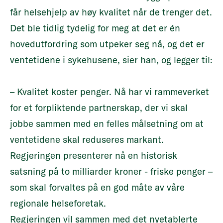
får helsehjelp av høy kvalitet når de trenger det.
Det ble tidlig tydelig for meg at det er én
hovedutfordring som utpeker seg nå, og det er
ventetidene i sykehusene, sier han, og legger til:
– Kvalitet koster penger. Nå har vi rammeverket
for et forpliktende partnerskap, der vi skal
jobbe sammen med en felles målsetning om at
ventetidene skal reduseres markant.
Regjeringen presenterer nå en historisk
satsning på to milliarder kroner - friske penger –
som skal forvaltes på en god måte av våre
regionale helseforetak.
Regjeringen vil sammen med det nyetablerte