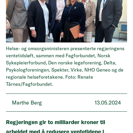
Helse- og omsorgsministeren presenterte regjeringens
ventetidsløft, sammen med Fagforbundet, Norsk
Sykepleierforbund, Den norske legeforening, Delta,
Psykologforeningen, Spekter, Virke, NHO Geneo og de
regionale helseforetakene. Foto: Renate
Tårnes/Fagforbundet.
Marthe Berg
13.05.2024
Regjeringen gir to milliarder kroner til
arbeidet med å redusere ventetidene i