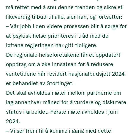
målrettet med å snu denne trenden og sikre et
likeverdig tilbud til alle, sier han, og fortsetter:
– Vår jobb i den videre prosessen blir å sørge for
at psykisk helse prioriteres i tråd med de
løftene regjeringen har gitt tidligere.
De regionale helseforetakene får et oppdatert
oppdrag om å øke innsatsen for å redusere
ventetidene når revidert nasjonalbudsjett 2024
er behandlet av Stortinget.
Det skal avholdes møter mellom partnerne om
lag annenhver måned for å vurdere og diskutere
status i arbeidet. Første møte avholdes i juni
2024.
– Vi ser frem til å komme i gang med dette