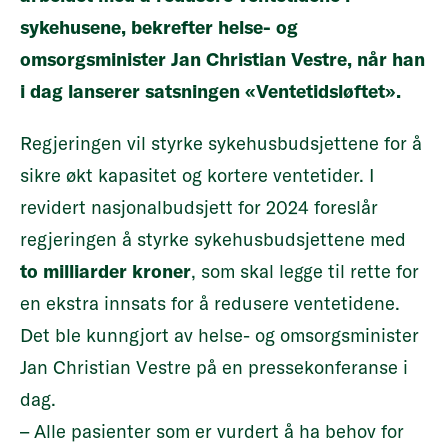
sykehusene, bekrefter helse- og
omsorgsminister Jan Christian Vestre, når han
i dag lanserer satsningen «Ventetidsløftet».
Regjeringen vil styrke sykehusbudsjettene for å
sikre økt kapasitet og kortere ventetider. I
revidert nasjonalbudsjett for 2024 foreslår
regjeringen å styrke sykehusbudsjettene med
to milliarder kroner
, som skal legge til rette for
en ekstra innsats for å redusere ventetidene.
Det ble kunngjort av helse- og omsorgsminister
Jan Christian Vestre på en pressekonferanse i
dag.
– Alle pasienter som er vurdert å ha behov for