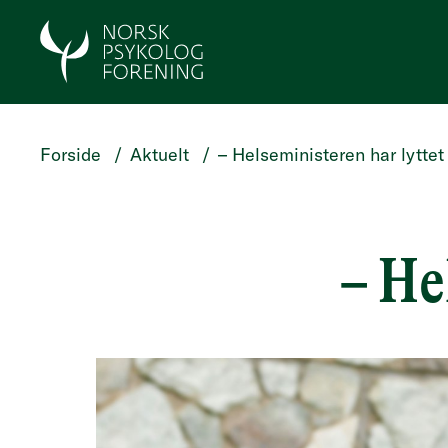
HOPP TIL HOVEDINNHOLD
Forside
/
Aktuelt
/
– Helseministeren har lyttet
– He