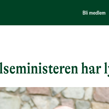
Bli medlem
lseministeren har l