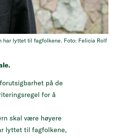
r lyttet til fagfolkene. Foto: Felicia Rolf
ale.
forutsigbarhet på de
iteringsregel for å
ern skal være høyere
lyttet til fagfolkene,