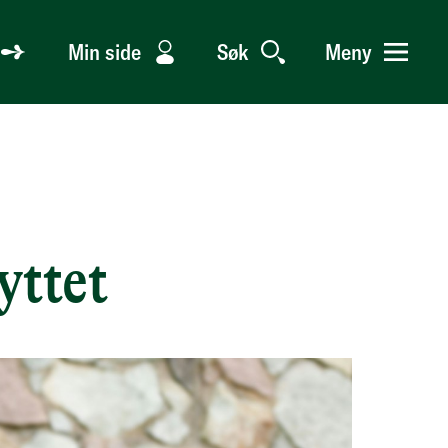
Min side
Søk
Meny
yttet