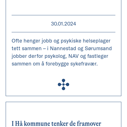
30.01.2024
Ofte henger jobb og psykiske helseplager
tett sammen – i Nannestad og Sørumsand
jobber derfor psykolog, NAV og fastleger
sammen om å forebygge sykefravær.
I Hå kommune tenker de framover