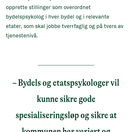
opprette stillinger som overordnet
bydelspsykolog i hver bydel og i relevante
etater, som skal jobbe tverrfaglig og på tvers av
tjenestenivå.
– Bydels og etatspsykologer vil
kunne sikre gode
spesialiseringsløp og sikre at
kommunen har variert og