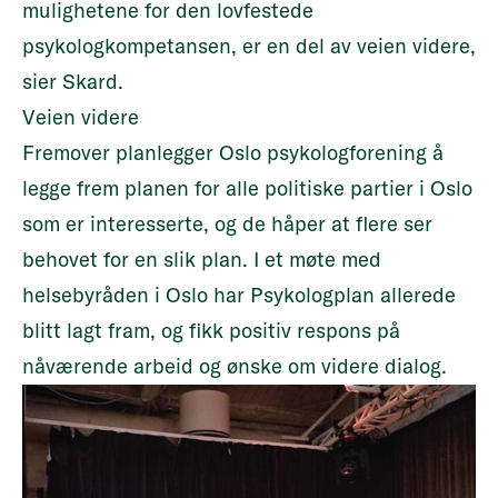
mulighetene for den lovfestede
psykologkompetansen, er en del av veien videre,
sier Skard.
Veien videre
Fremover planlegger Oslo psykologforening å
legge frem planen for alle politiske partier i Oslo
som er interesserte, og de håper at flere ser
behovet for en slik plan. I et møte med
helsebyråden i Oslo har Psykologplan allerede
blitt lagt fram, og fikk positiv respons på
nåværende arbeid og ønske om videre dialog.