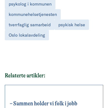
psykolog i kommunen
kommunehelsetjenesten
tverrfaglig samarbeid
psykisk helse
Oslo lokalavdeling
Relaterte artikler:
– Sammen holder vi folk i jobb