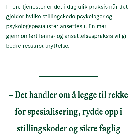
I flere tjenester er det i dag ulik praksis når det
gjelder hvilke stillingskode psykologer og
psykologspesialister ansettes i. En mer
gjennomført lønns- og ansettelsespraksis vil gi
bedre ressursutnyttelse.
– Det handler om å legge til rekke
for spesialisering, rydde opp i
stillingskoder og sikre faglig