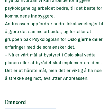
mye på hvordan vi kan arbeide for å gjøre
psykologene og arbeidet bedre, til det beste for
kommunens innbyggere.
Andreassen oppfordrer andre lokalavdelinger til
å gjøre det samme arbeidet, og forteller at
gruppen bak Psykologplan for Oslo gjerne deler
erfaringer med de som ønsker det.
– Nå er vårt mål at bystyret i Oslo skal vedta
planen eller at byrådet skal implementere dem.
Det er et hårete mål, men det er viktig å ha noe
å strekke seg mot, avslutter Andreassen.
Emneord