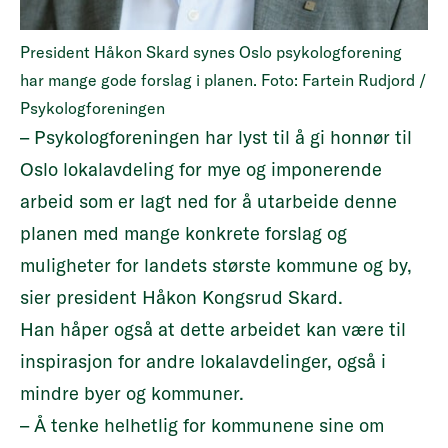
President Håkon Skard synes Oslo psykologforening
har mange gode forslag i planen. Foto: Fartein Rudjord /
Psykologforeningen
– Psykologforeningen har lyst til å gi honnør til
Oslo lokalavdeling for mye og imponerende
arbeid som er lagt ned for å utarbeide denne
planen med mange konkrete forslag og
muligheter for landets største kommune og by,
sier president Håkon Kongsrud Skard.
Han håper også at dette arbeidet kan være til
inspirasjon for andre lokalavdelinger, også i
mindre byer og kommuner.
– Å tenke helhetlig for kommunene sine om