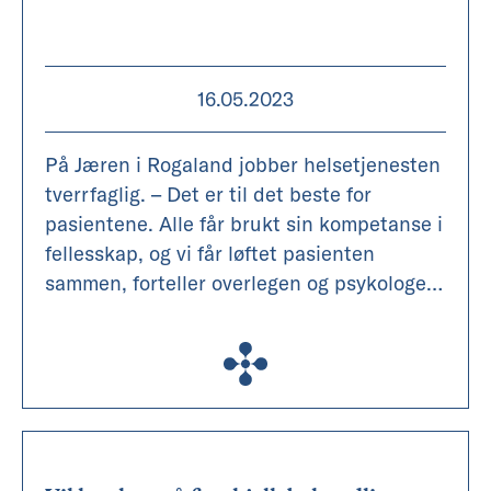
16.05.2023
På Jæren i Rogaland jobber helsetjenesten
tverrfaglig. – Det er til det beste for
pasientene. Alle får brukt sin kompetanse i
fellesskap, og vi får løftet pasienten
sammen, forteller overlegen og psykologen
i Hå.