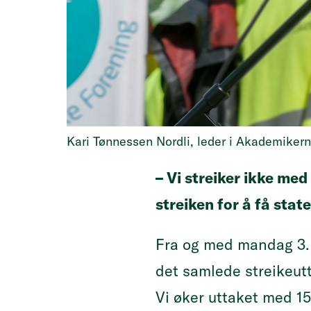
Kari Tønnessen Nordli, leder i Akademikerne
– Vi streiker ikke med
streiken for å få state
Fra og med mandag 3. j
det samlede streikeut
Vi øker uttaket med 1