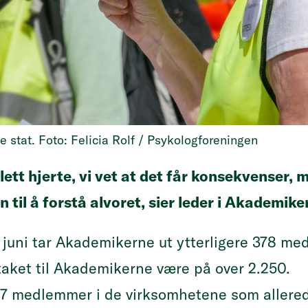
 stat. Foto: Felicia Rolf / Psykologforeningen
 lett hjerte, vi vet at det får konsekvenser, 
n til å forstå alvoret, sier leder i Akademike
uni tar Akademikerne ut ytterligere 378 medl
taket til Akademikerne være på over 2.250.
57 medlemmer i de virksomhetene som allered