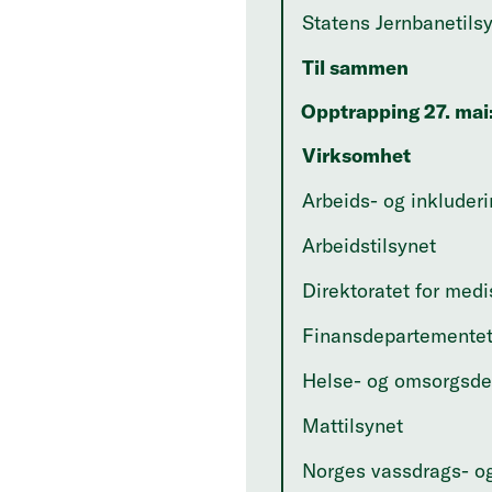
Statens Jernbanetils
Til sammen
Opptrapping 27. mai
Virksomhet
Arbeids- og inkluder
Arbeidstilsynet
Direktoratet for med
Finansdepartemente
Helse- og omsorgsde
Mattilsynet
Norges vassdrags- og