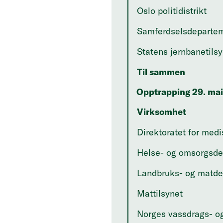
Oslo politidistrikt
Samferdselsdeparte
Statens jernbanetils
Til sammen
Opptrapping 29. mai
Virksomhet
Direktoratet for med
Helse- og omsorgsde
Landbruks- og matde
Mattilsynet
Norges vassdrags- og