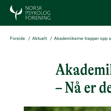
HOPP TIL HOVEDINNHOLD
Forside
/
Aktuelt
/
Akademikerne trapper opp st
Akademik
– Nå er d