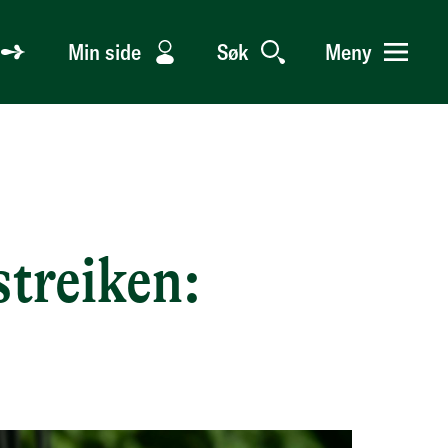
Min side
Søk
Meny
treiken: