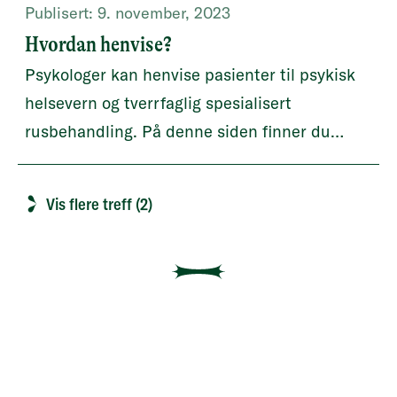
Publisert:
9. november, 2023
Hvordan henvise?
Psykologer kan henvise pasienter til psykisk
helsevern og tverrfaglig spesialisert
rusbehandling. På denne siden finner du
informasjon om hvordan man henviser.
Vis flere treff (2)